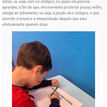
letras, ou seja, com os códigos, os quais ela precisa
aprender, a fim de que, em momento posterior possa, enfim,
chegar ao letramento, ou seja, à junção dos códigos, o que
permite a leitura e a interpretação daquilo que eles
efetivamente querem dizer.