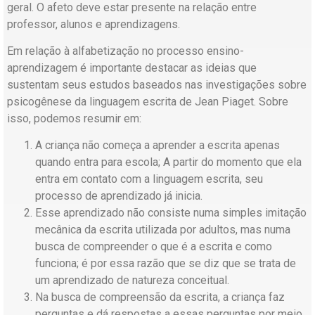
geral. O afeto deve estar presente na relação entre
professor, alunos e aprendizagens.
Em relação à alfabetização no processo ensino-
aprendizagem é importante destacar as ideias que
sustentam seus estudos baseados nas investigações sobre
psicogênese da linguagem escrita de Jean Piaget. Sobre
isso, podemos resumir em:
A criança não começa a aprender a escrita apenas
quando entra para escola; A partir do momento que ela
entra em contato com a linguagem escrita, seu
processo de aprendizado já inicia.
Esse aprendizado não consiste numa simples imitação
mecânica da escrita utilizada por adultos, mas numa
busca de compreender o que é a escrita e como
funciona; é por essa razão que se diz que se trata de
um aprendizado de natureza conceitual.
Na busca de compreensão da escrita, a criança faz
perguntas e dá respostas a essas perguntas por meio