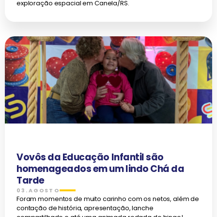
exploração espacial em Canela/RS.
Vovôs da Educação Infantil são
homenageados em um lindo Chá da
Tarde
03.AGOSTO
Foram momentos de muito carinho com os netos, além de
contação de história, apresentação, lanche