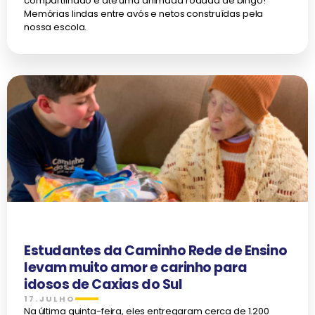
compartilhado e até uma animada rodada de bingo!
Memórias lindas entre avós e netos construídas pela
nossa escola.
Estudantes da Caminho Rede de Ensino
levam muito amor e carinho para
idosos de Caxias do Sul
17.JULHO
Na última quinta-feira, eles entregaram cerca de 1.200