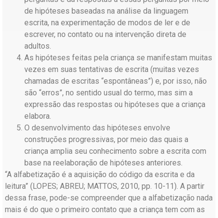
de hipóteses baseadas na análise da linguagem
escrita, na experimentação de modos de ler e de
escrever, no contato ou na intervenção direta de
adultos.
As hipóteses feitas pela criança se manifestam muitas
vezes em suas tentativas de escrita (muitas vezes
chamadas de escritas “espontâneas”) e, por isso, não
são “erros”, no sentido usual do termo, mas sim a
expressão das respostas ou hipóteses que a criança
elabora.
O desenvolvimento das hipóteses envolve
construções progressivas, por meio das quais a
criança amplia seu conhecimento sobre a escrita com
base na reelaboração de hipóteses anteriores.
“A alfabetização é a aquisição do código da escrita e da
leitura” (LOPES; ABREU; MATTOS, 2010, pp. 10-11). A partir
dessa frase, pode-se compreender que a alfabetização nada
mais é do que o primeiro contato que a criança tem com as