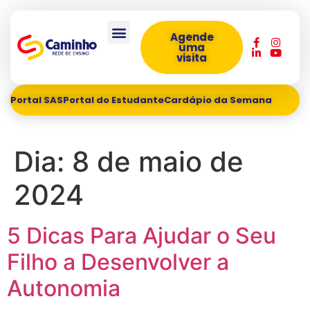
Agende
uma
visita
Portal SAS
Portal do Estudante
Cardápio da Semana
Dia:
8 de maio de
2024
5 Dicas Para Ajudar o Seu
Filho a Desenvolver a
Autonomia