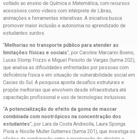
voltado ao ensino de Química e Matemática, com recursos
acessíveis como vídeos com intérprete de Libras,
animações e ferramentas interativas. A iniciativa busca
promover maior inclusão e autonomia no aprendizado de
estudantes surdos.
“
Melhorias no transporte público para atender as
limitações físicas e sociais
”, por Caroline Marcarini Boeno,
Lucas Slomp Frizzo e Miguel Peixoto de Vargas (turma 202),
que analisa as dificuldades enfrentadas por pessoas com
deficiência física e em situação de vulnerabilidade social em
Caxias do Sul. A pesquisa aponta desafios estruturais e
propõe melhorias que envolvem desde infraestrutura até
capacitação profissional e uso de tecnologias inclusivas.
“
A potencialização do efeito da goma de mascar
combinada com nootrópicos na concentração dos
estudantes
”, por Lara da Costa Andreolla, Laura Sponga
Piola e Nicolle Muller Gutterres (turma 201), que investiga os
efeitos da combinação entre a mastigação de chiclete e