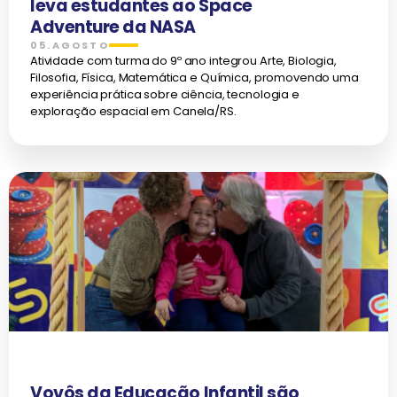
leva estudantes ao Space
Adventure da NASA
05.AGOSTO
Atividade com turma do 9º ano integrou Arte, Biologia,
Filosofia, Física, Matemática e Química, promovendo uma
experiência prática sobre ciência, tecnologia e
exploração espacial em Canela/RS.
Vovôs da Educação Infantil são