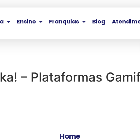
la
Ensino
Franquias
Blog
Atendim
ka! – Plataformas Gami
Home