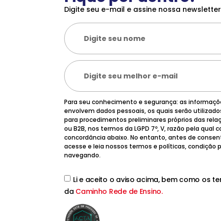
Digite seu e-mail e assine nossa newsletter
Para seu conhecimento e segurança: as informaç
envolvem dados pessoais, os quais serão utilizad
para procedimentos preliminares próprios das rela
ou B2B, nos termos da LGPD 7º, V, razão pela qual
concordância abaixo. No entanto, antes de consen
acesse e leia nossos termos e políticas, condição
navegando.
Li e aceito o aviso acima, bem como os t
da
Caminho Rede de Ensino.