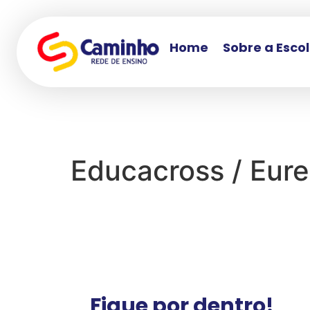
Home
Sobre a Esco
Educacross / Eure
Fique por dentro!