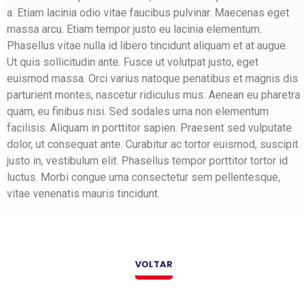
a. Etiam lacinia odio vitae faucibus pulvinar. Maecenas eget
massa arcu. Etiam tempor justo eu lacinia elementum.
Phasellus vitae nulla id libero tincidunt aliquam et at augue.
Ut quis sollicitudin ante. Fusce ut volutpat justo, eget
euismod massa. Orci varius natoque penatibus et magnis dis
parturient montes, nascetur ridiculus mus. Aenean eu pharetra
quam, eu finibus nisi. Sed sodales urna non elementum
facilisis. Aliquam in porttitor sapien. Praesent sed vulputate
dolor, ut consequat ante. Curabitur ac tortor euismod, suscipit
justo in, vestibulum elit. Phasellus tempor porttitor tortor id
luctus. Morbi congue urna consectetur sem pellentesque,
vitae venenatis mauris tincidunt.
VOLTAR