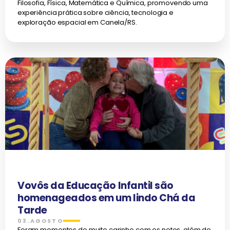
Filosofia, Física, Matemática e Química, promovendo uma
experiência prática sobre ciência, tecnologia e
exploração espacial em Canela/RS.
Vovôs da Educação Infantil são
homenageados em um lindo Chá da
Tarde
03.AGOSTO
Foram momentos de muito carinho com os netos, além de