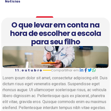
Notícias
O que levar em conta na
hora de escolher a escola
para seu filho
11.outubro
Compartilhar em:
Lorem ipsum dolor sit amet, consectetur adipiscing elit. Duis
dictum risus eget venenatis egestas. Suspendisse eget
rhoncus augue. Ut ullamcorper scelerisque risus, ac vehicula
libero dignissim ac. Pellentesque quis ex placerat, pharetra
elit vitae, gravida eros. Quisque commodo enim eu maximus
eleifend. Pellentesque interdum tempus nibh vitae egestas.