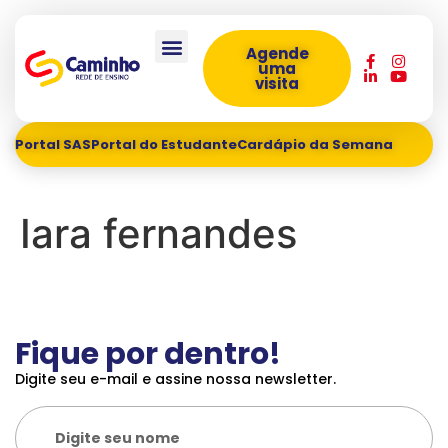
Agende
uma
visita
Portal SAS
Portal do Estudante
Cardápio da Semana
Iara fernandes
Fique por dentro!
Digite seu e-mail e assine nossa newsletter.