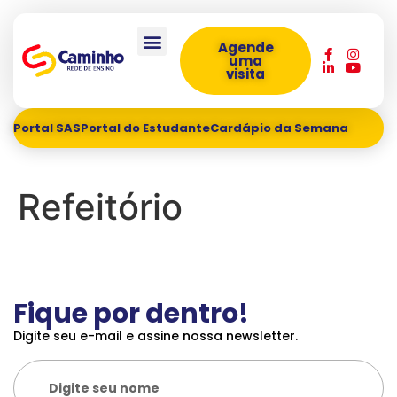
Agende
uma
visita
Portal SAS
Portal do Estudante
Cardápio da Semana
Refeitório
Fique por dentro!
Digite seu e-mail e assine nossa newsletter.