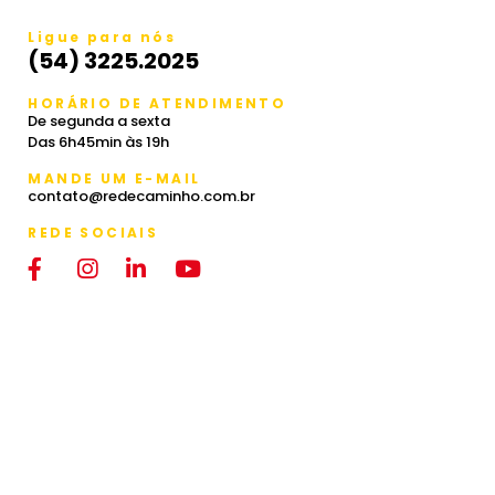
Ligue para nós
(54) 3225.2025
HORÁRIO DE ATENDIMENTO
De segunda a sexta
Das 6h45min às 19h
MANDE UM E-MAIL
contato@redecaminho.com.br
REDE SOCIAIS