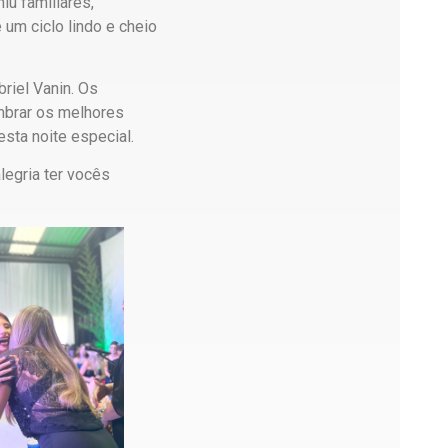
iu familiares,
um ciclo lindo e cheio
riel Vanin. Os
embrar os melhores
ta noite especial.
legria ter vocês