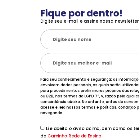
Fique por dentro!
Digite seu e-mail e assine nossa newsletter
Para seu conhecimento e segurança: as informaç
envolvem dados pessoais, os quais serão utilizad
para procedimentos preliminares próprios das rela
ou B2B, nos termos da LGPD 7º, V, razão pela qual
concordância abaixo. No entanto, antes de consen
acesse e leia nossos termos e políticas, condição
navegando.
Li e aceito o aviso acima, bem como os t
da
Caminho Rede de Ensino.