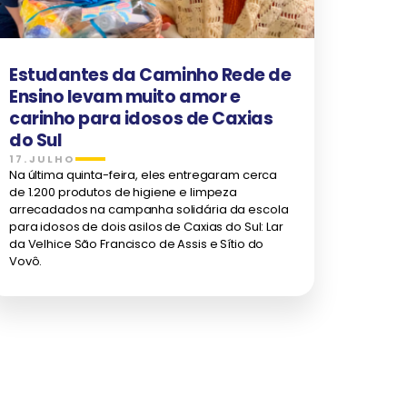
Estudantes da Caminho Rede de
Ensino levam muito amor e
carinho para idosos de Caxias
do Sul
17.JULHO
Na última quinta-feira, eles entregaram cerca
de 1.200 produtos de higiene e limpeza
arrecadados na campanha solidária da escola
para idosos de dois asilos de Caxias do Sul: Lar
da Velhice São Francisco de Assis e Sítio do
Vovô.