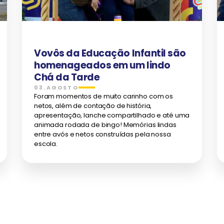
Vovôs da Educação Infantil são
homenageados em um lindo
Chá da Tarde
03.AGOSTO
Foram momentos de muito carinho com os
netos, além de contação de história,
apresentação, lanche compartilhado e até uma
animada rodada de bingo! Memórias lindas
entre avós e netos construídas pela nossa
escola.