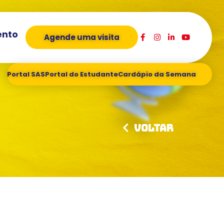
ento
Agende uma visita
Portal SAS
Portal do Estudante
Cardápio da Semana
Voltar