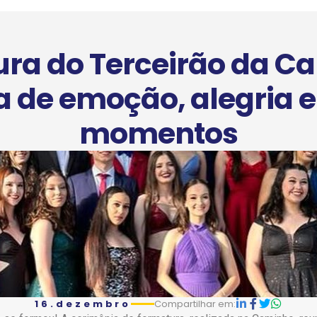
ra do Terceirão da C
a de emoção, alegria e
momentos
16.dezembro
Compartilhar em: