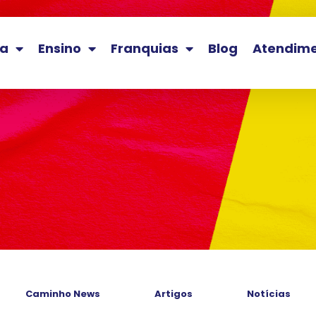
la
Ensino
Franquias
Blog
Atendim
Caminho News
Artigos
Notícias