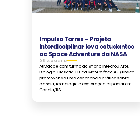
Impulso Torres – Projeto
interdisciplinar leva estudantes
ao Space Adventure da NASA
05.AGOSTO
Atividade com turma do 9º ano integrou Arte,
Biologia, Filosofia, Física, Matemática e Química,
promovendo uma experiência prática sobre
ciência, tecnologia e exploração espacial em
Canela/RS.