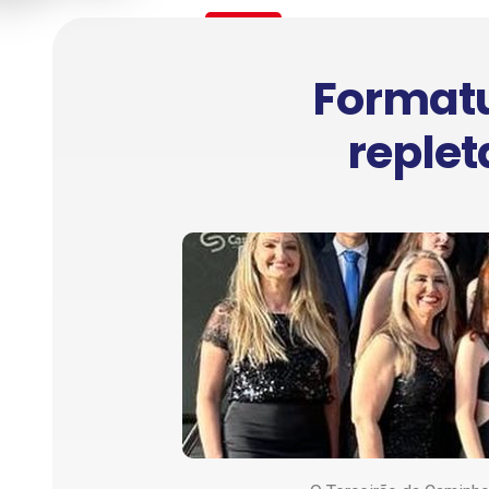
Formatu
replet