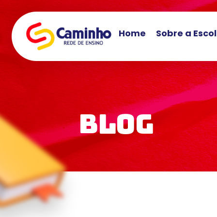
Home
Sobre a Esco
Blog