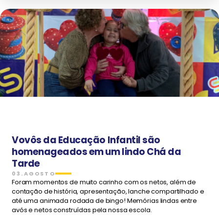
Vovôs da Educação Infantil são
homenageados em um lindo Chá da
Tarde
03.AGOSTO
Foram momentos de muito carinho com os netos, além de
contação de história, apresentação, lanche compartilhado e
até uma animada rodada de bingo! Memórias lindas entre
avós e netos construídas pela nossa escola.