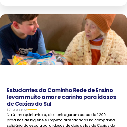
Estudantes da Caminho Rede de Ensino
levam muito amor e carinho para idosos
de Caxias do Sul
17.JULHO
Na última quinta-feira, eles entregaram cerca de 1.200
produtos de higiene e limpeza arrecadados na campanha
solidária da escola para idosos de dois asilos de Caxias do