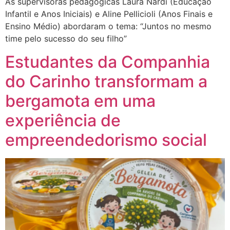
As supervisoras pedagógicas Laura Nardi (Educação
Infantil e Anos Iniciais) e Aline Pellicioli (Anos Finais e
Ensino Médio) abordaram o tema: “Juntos no mesmo
time pelo sucesso do seu filho”
Estudantes da Companhia
do Carinho transformam a
bergamota em uma
experiência de
empreendedorismo social