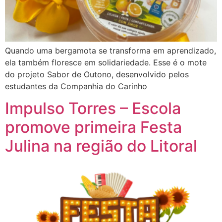
Quando uma bergamota se transforma em aprendizado,
ela também floresce em solidariedade. Esse é o mote
do projeto Sabor de Outono, desenvolvido pelos
estudantes da Companhia do Carinho
Impulso Torres – Escola
promove primeira Festa
Julina na região do Litoral