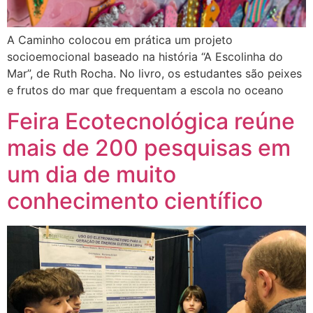
A Caminho colocou em prática um projeto
socioemocional baseado na história “A Escolinha do
Mar”, de Ruth Rocha. No livro, os estudantes são peixes
e frutos do mar que frequentam a escola no oceano
Feira Ecotecnológica reúne
mais de 200 pesquisas em
um dia de muito
conhecimento científico