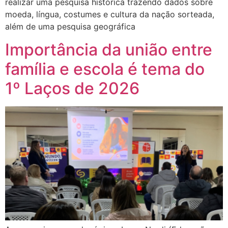
realizar uma pesquisa histórica trazendo dados sobre
moeda, língua, costumes e cultura da nação sorteada,
além de uma pesquisa geográfica
Importância da união entre
família e escola é tema do
1º Laços de 2026