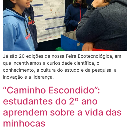
Já são 20 edições da nossa Feira Ecotecnológica, em
que incentivamos a curiosidade científica, o
conhecimento, a cultura do estudo e da pesquisa, a
inovação e a liderança.
“Caminho Escondido”:
estudantes do 2º ano
aprendem sobre a vida das
minhocas