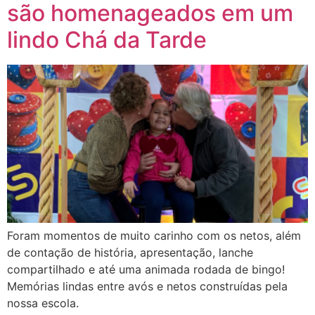
são homenageados em um
lindo Chá da Tarde
Foram momentos de muito carinho com os netos, além
de contação de história, apresentação, lanche
compartilhado e até uma animada rodada de bingo!
Memórias lindas entre avós e netos construídas pela
nossa escola.