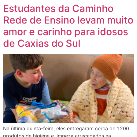
Estudantes da Caminho
Rede de Ensino levam muito
amor e carinho para idosos
de Caxias do Sul
Na última quinta-feira, eles entregaram cerca de 1.200
produtos de higiene e limpeza arrecadados na