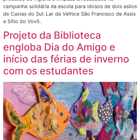
campanha solidária da escola para idosos de dois asilos
de Caxias do Sul: Lar da Velhice São Francisco de Assis
e Sítio do Vovô.
Projeto da Biblioteca
engloba Dia do Amigo e
início das férias de inverno
com os estudantes