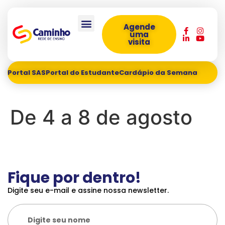
Agende
uma
visita
Portal SAS
Portal do Estudante
Cardápio da Semana
De 4 a 8 de agosto
Fique por dentro!
Digite seu e-mail e assine nossa newsletter.