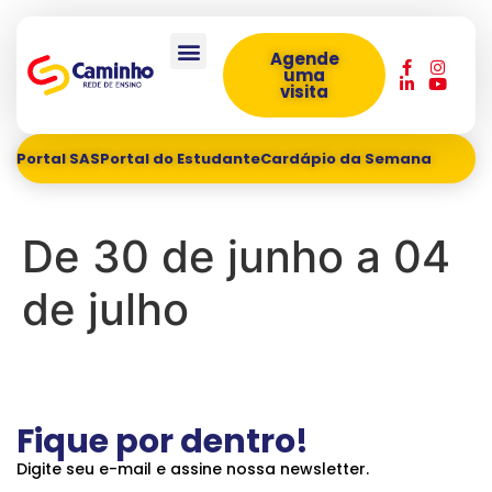
Agende
uma
visita
Portal SAS
Portal do Estudante
Cardápio da Semana
De 30 de junho a 04
de julho
Fique por dentro!
Digite seu e-mail e assine nossa newsletter.