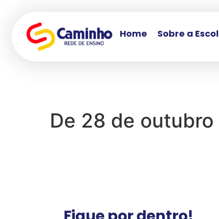
Home
Sobre a Esco
De 28 de outubro
Fique por dentro!