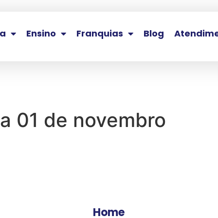
la
Ensino
Franquias
Blog
Atendim
 a 01 de novembro
Home