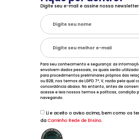
Digite seu e-mail e assine nossa newsletter
Para seu conhecimento e segurança: as informaç
envolvem dados pessoais, os quais serão utilizad
para procedimentos preliminares próprios das rela
ou B2B, nos termos da LGPD 7º, V, razão pela qual
concordância abaixo. No entanto, antes de consen
acesse e leia nossos termos e políticas, condição
navegando.
Li e aceito o aviso acima, bem como os t
da
Caminho Rede de Ensino.