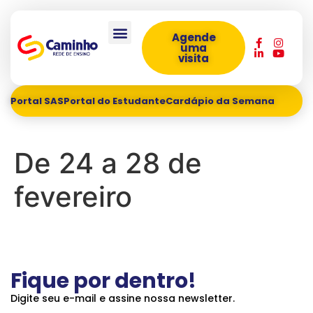
Agende
uma
visita
Portal SAS
Portal do Estudante
Cardápio da Semana
De 24 a 28 de
fevereiro
Fique por dentro!
Digite seu e-mail e assine nossa newsletter.