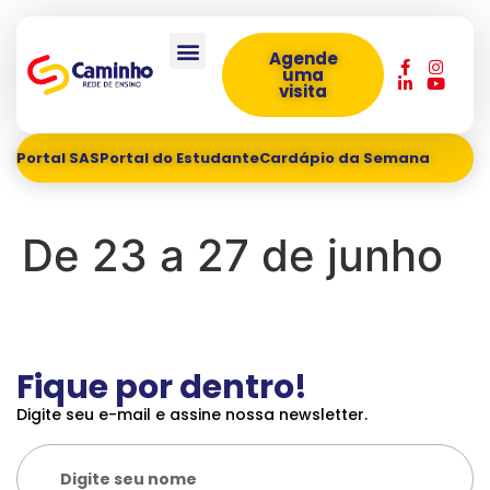
Agende
uma
visita
Portal SAS
Portal do Estudante
Cardápio da Semana
De 23 a 27 de junho
Fique por dentro!
Digite seu e-mail e assine nossa newsletter.