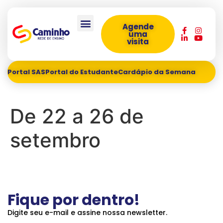
Agende
uma
visita
Portal SAS
Portal do Estudante
Cardápio da Semana
De 22 a 26 de
setembro
Fique por dentro!
Digite seu e-mail e assine nossa newsletter.