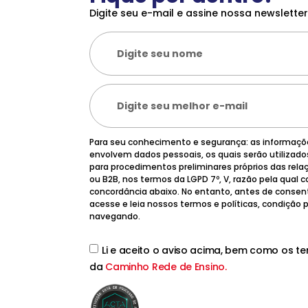
Digite seu e-mail e assine nossa newsletter
Para seu conhecimento e segurança: as informaç
envolvem dados pessoais, os quais serão utilizad
para procedimentos preliminares próprios das rela
ou B2B, nos termos da LGPD 7º, V, razão pela qual
concordância abaixo. No entanto, antes de consen
acesse e leia nossos termos e políticas, condição
navegando.
Li e aceito o aviso acima, bem como os t
da
Caminho Rede de Ensino.