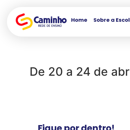
Home
Sobre a Esco
De 20 a 24 de abri
Fique por dentro!