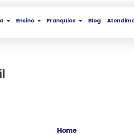
la
Ensino
Franquias
Blog
Atendim
l
Home