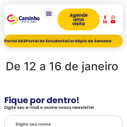
Agende
uma
visita
Portal SAS
Portal do Estudante
Cardápio da Semana
De 12 a 16 de janeiro
Fique por dentro!
Digite seu e-mail e assine nossa newsletter.