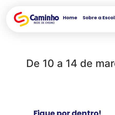
Home
Sobre a Esco
De 10 a 14 de ma
Fique por dentro!