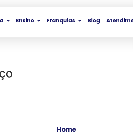
la
Ensino
Franquias
Blog
Atendim
rço
Home