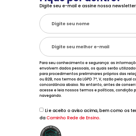
Digite seu e-mail e assine nossa newsletter
Para seu conhecimento e segurança: as informaç
envolvem dados pessoais, os quais serão utilizad
para procedimentos preliminares próprios das rela
ou B2B, nos termos da LGPD 7º, V, razão pela qual
concordância abaixo. No entanto, antes de consen
acesse e leia nossos termos e políticas, condição
navegando.
Li e aceito o aviso acima, bem como os t
da
Caminho Rede de Ensino.