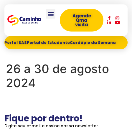
Agende
uma
visita
Portal SAS
Portal do Estudante
Cardápio da Semana
26 a 30 de agosto
2024
Fique por dentro!
Digite seu e-mail e assine nossa newsletter.