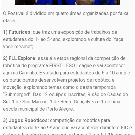
O Festival é dividido em quatro áreas organizadas por faixa
etária:
1) Futurices:
que traz uma exposição de trabalhos de
estudantes do 1º ao 5º ano, explorando a cultura do “faça
você mesmo”;
2) FLL Explore:
essa é a etapa regional da competição de
robótica do programa FIRST LEGO League e vai acontecer
aqui na Caminho. É voltado para estudantes de 6 a 10 anos e
os participantes desenvolvem projetos de robótica e
inovação, explorando temas como o desta temporada
“Submerged”. Das 12 equipes inscritas, 9 são de Caxias do
Sul, 1 de São Marcos, 1 de Bento Gonçalves e 1 de uma
escola municipal de Porto Alegre;
3) Jogos Robóticos:
competição de robótica para
estudantes do 6º ao 9º ano que vai acontecer durante o FIC e
é aberto também para equipes externas. No total, 16 equipes