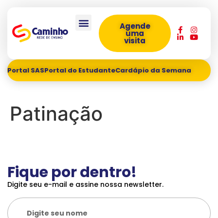
Agende
uma
visita
Portal SAS
Portal do Estudante
Cardápio da Semana
Patinação
Fique por dentro!
Digite seu e-mail e assine nossa newsletter.