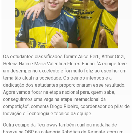
Os estudantes classificados foram: Alice Berti, Arthur Onzi,
Helena Nalin e Maria Valentina Flores Bueno. “A equipe teve
um desempenho excelente e foi muito feliz ao escolher um
tema tão atual na sociedade. Os treinos intensos e a
dedicação dos estudantes proporcionaram esse resultado.
Agora vamos focar na etapa nacional para, quem sabe,
conseguirmos uma vaga na etapa internacional da
competição”, comenta Diogo Ribeiro, coordenador do pilar de
Inovação e Tecnologia e técnico da equipe.
Outra equipe da Tecnoway também ganhou medalha de
bronze na OBR na categoria Robótica de Resgate, com um