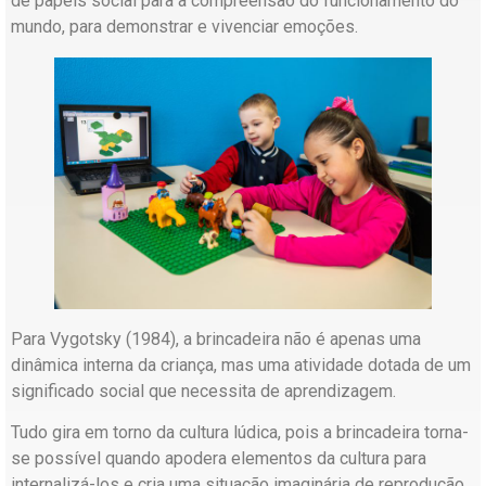
de papéis social para a compreensão do funcionamento do
mundo, para demonstrar e vivenciar emoções.
Para Vygotsky (1984), a brincadeira não é apenas uma
dinâmica interna da criança, mas uma atividade dotada de um
significado social que necessita de aprendizagem.
Tudo gira em torno da cultura lúdica, pois a brincadeira torna-
se possível quando apodera elementos da cultura para
internalizá-los e cria uma situação imaginária de reprodução