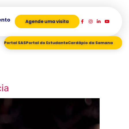
ento
Agende uma visita
Portal SAS
Portal do Estudante
Cardápio da Semana
cia