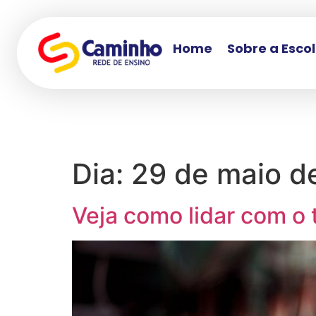
Home
Sobre a Esco
Dia:
29 de maio d
Veja como lidar com o 