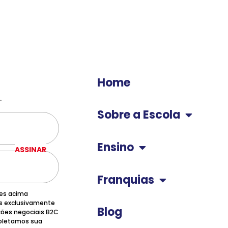
Home
.
Sobre a Escola
Ensino
ASSINAR
Franquias
ões acima
os exclusivamente
Blog
ções negociais B2C
 coletamos sua