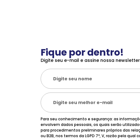
Fique por dentro!
Digite seu e-mail e assine nossa newsletter
Para seu conhecimento e segurança: as informaç
envolvem dados pessoais, os quais serão utilizad
para procedimentos preliminares próprios das rela
ou B2B, nos termos da LGPD 7º, V, razão pela qual