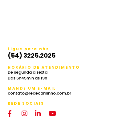
Ligue para nós
(54) 3225.2025
HORÁRIO DE ATENDIMENTO
De segunda a sexta
Das 6h45min às 19h
MANDE UM E-MAIL
contato@redecaminho.com.br
REDE SOCIAIS